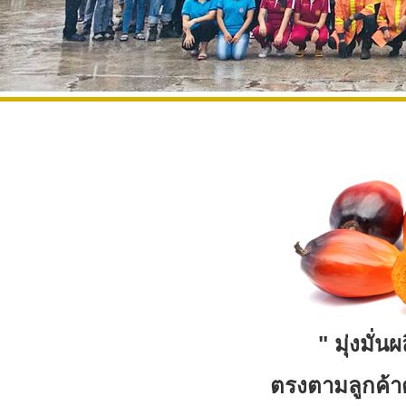
" มุ่งมั่น
ตรงตามลูกค้า