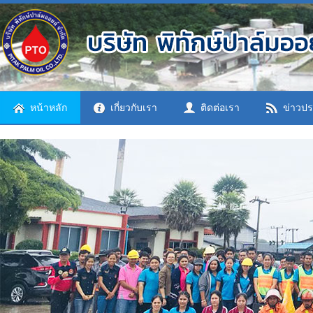
หน้าหลัก
เกี่ยวกับเรา
ติดต่อเรา
ข่าวปร