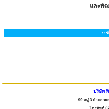
และพัฒน
:: 
บริษัท พ
99 หมู่ 3 ตำบลกะล
โทรศัพท์ 0